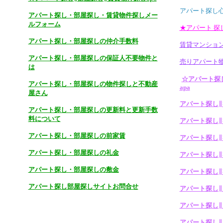
アパート探し
アパート探し・部屋探し・賃貸物件探しメー
ルフォーム
★アパート 探
アパート探し・部屋探しの仲介手数料
賃貸マンショ
アパート探し・部屋探しの保証人不要物件と
売りアパート
は
☆アパート探
アパート探し・部屋探しの物件探しと不動産
apa
屋さん
アパート探し∥
アパート探し・部屋探しの更新料と更新手数
料について
アパート探し∥
アパート探し・部屋探しの前家賃
アパート探し∥
アパート探し・部屋探しの礼金
アパート探し∥
アパート探し・部屋探しの敷金
アパート探し∥
アパート探し部屋探しサイトお問合せ
アパート探し∥
アパート探し∥
アパート探し∥