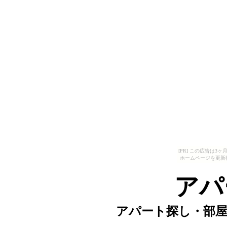
[PR] この広告は
ホームページを更新
アパ
アパート探し・部屋