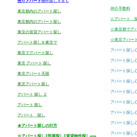
売りアパート
物件探しＡＢＣ
仲介手数料
東京都内のアパート探し
☆アパート 
東京都内のアパート探し
☆東京都でア
東京の賃貸アパート探し
☆東京アパー
アパート探しを東京で
アパート探し
東京でアパート探し
アパート探し
東京 アパート 探し
アパート探し
東京アパート天国
アパート探し
東京アパート探し
アパート探し
アパート 探し ２
アパート探し
アパート 探し
アパート探し
アパート 探し
アパート探し
★アパート探しの行方
アパート探し
☆アパート探し∥部屋探し∥賃貸物件探しapa