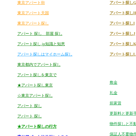
東京アパート街
アパート探し
東京アパート天国
アパート探し
東京アパート探し
アパート探しI
アパート 探し 部屋 探し
アパート探しJ
アパート探し,jp知識と知恵
アパート探し
アパート探しはマイホーム探し
アパート探しL
東京都内でアパート探し
アパート探しを東京で
敷金
★アパート探し東京
礼金
☆東京アパート探し
前家賃
アパート 探し
更新料と更新
アパート 探し
物件探しと不
★アパート探しの行方
保証人不要物