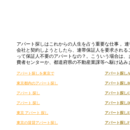
アパート探しはこれからの人生を占う重要な仕事 。
会社と契約しようとしたら、連帯保証人を要求される
って保証人不要のアパートなの？。こういう場合は、
費者センターか、都道府県の不動産業課等へ駆け込み
アパート探しを東京で
アパート探しA
東京都内のアパート探し
アパート探しB
アパート 探し
アパート探しC
アパート 探し
アパート探しD
東京 アパート 探し
アパート探しE
東京の賃貸アパート探し
アパート探しF