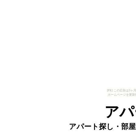
[PR] この広告は
ホームページを更新
アパ
アパート探し・部屋