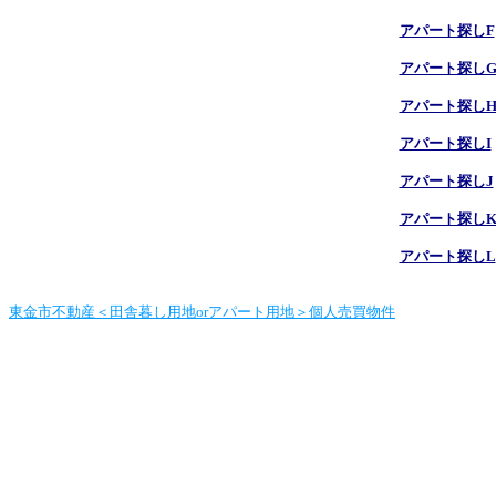
アパート探しF
アパート探し
アパート探し
アパート探しI
アパート探しJ
アパート探し
アパート探しL
東金市不動産＜田舎暮し用地orアパート用地＞個人売買物件