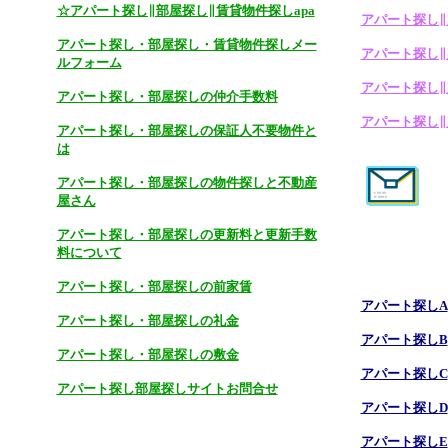
☆アパート探し∥部屋探し∥賃貸物件探しapa
アパート探し∥
アパート探し・部屋探し・賃貸物件探しメー
アパート探し∥
ルフォーム
アパート探し∥
アパート探し・部屋探しの仲介手数料
アパート探し∥
アパート探し・部屋探しの保証人不要物件と
は
アパート探し・部屋探しの物件探しと不動産
屋さん
アパート探し・部屋探しの更新料と更新手数
料について
アパート探し・部屋探しの前家賃
アパート探しA
アパート探し・部屋探しの礼金
アパート探しB
アパート探し・部屋探しの敷金
アパート探しC
アパート探し部屋探しサイトお問合せ
アパート探しD
アパート探しE