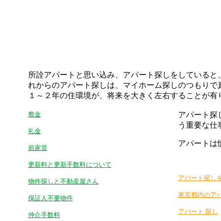
所詮アパートと思い込み、アパート探しをしていると
れからのアパート探しは、マイホーム探しのつもりで
１～２年の住環境が、将来を大きく左右することが有
敷金
アパート探
う重要な仕
礼金
アパートは
前家賃
更新料と更新手数料について
アパート探し
物件探しと不動産屋さん
東京都内のア
保証人不要物件
アパート 探し
仲介手数料