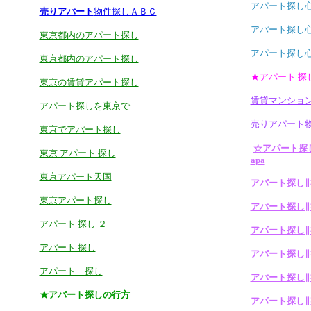
アパート探し
売りアパート
物件探しＡＢＣ
アパート探し
東京都内のアパート探し
アパート探し
東京都内のアパート探し
★アパート 探
東京の賃貸アパート探し
賃貸マンショ
アパート探しを東京で
売りアパート
東京でアパート探し
☆アパート探
東京 アパート 探し
apa
東京アパート天国
アパート探し∥
東京アパート探し
アパート探し∥
アパート 探し ２
アパート探し∥
アパート 探し
アパート探し∥
アパート 探し
アパート探し∥
★アパート探しの行方
アパート探し∥