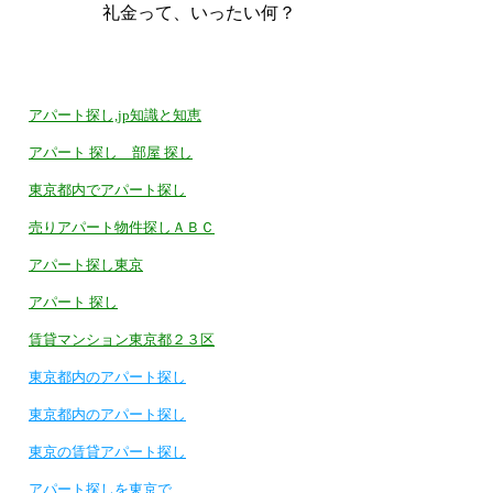
礼金って、いったい何？
アパート探し,jp知識と知恵
アパート 探し 部屋 探し
東京都内でアパート探し
売りアパート物件探しＡＢＣ
アパート探し東京
アパート 探し
賃貸マンション東京都２３区
東京都内のアパート探し
東京都内のアパート探し
東京の賃貸アパート探し
アパート探しを東京で