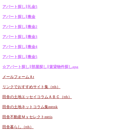
アパート探し∥礼金5
アパート探し∥敷金
アパート探し∥敷金2
アパート探し∥敷金3
アパート探し∥敷金4
アパート探し∥敷金5
☆アパート探し∥部屋探し∥賃貸物件探しapa
メールフォームＡt
リンクでおすすめサイト集（tth）
田舎の土地エッセイコラムＡＢＣ（tth）
田舎の土地ネットコラム集mttnk
田舎不動産Ｍｙセレクトmttis
田舎暮らし（tth）