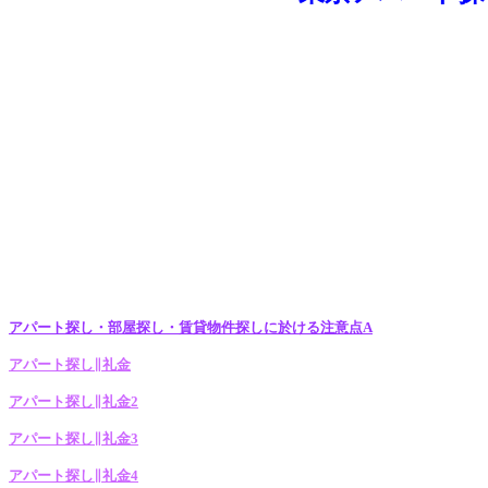
アパート探し・部屋探し・賃貸物件探しに於ける注意点A
アパート探し∥礼金
アパート探し∥礼金2
アパート探し∥礼金3
アパート探し∥礼金4