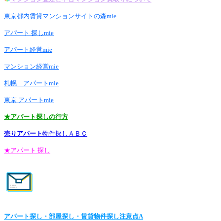
東京都内賃貸マンションサイトの森mie
アパート 探しmie
アパート経営mie
マンション経営mie
札幌 アパートmie
東京 アパートmie
★アパート探しの行方
売りアパート
物件探しＡＢＣ
★アパート 探し
アパート探し・部屋探し・賃貸物件探し注意点A