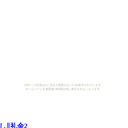
[PR] この広告は3ヶ月以上更新がないため表示されています。
ホームページを更新後24時間以内に表示されなくなります。
し∥礼金2