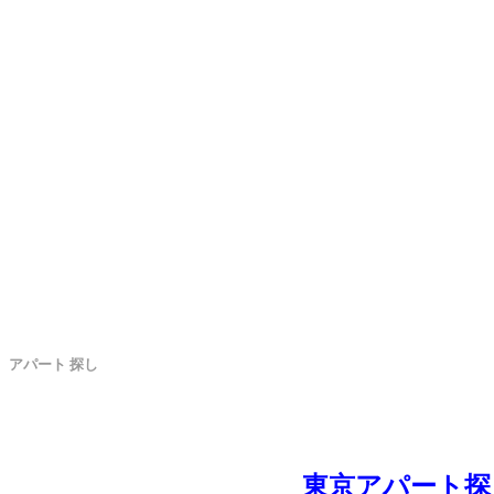
アパート 探し
東京アパート探