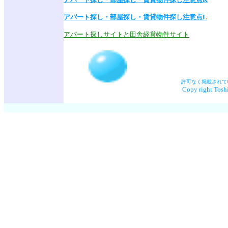
アパート探し・部屋探し・賃貸物件探し注意点L
アパート探しサイトと田舎経営物件サイト
許可なく掲載されて
Copy right Toshi