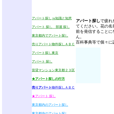
アパート探し,jp知識と知恵
アパート探し
で疲れ
てください。花の名
アパート 探し 部屋 探し
前を発信することに
東京都内でアパート探し
ん。
百科事典等で個々に
売りアパート物件探しＡＢＣ
アパート探し東京
アパート 探し
賃貸マンション東京都２３区
★アパート探しの行方
売りアパート
物件探しＡＢＣ
★アパート 探し
東京都内のアパート探し
東京都内のアパート探し