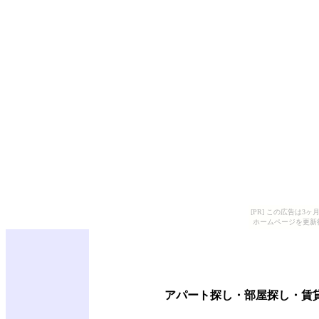
[PR] この広告は
ホームページを更新
アパート探し・部屋探し・賃