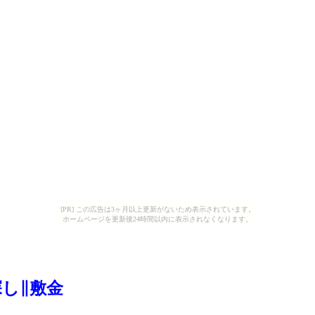
[PR] この広告は3ヶ月以上更新がないため表示されています。
ホームページを更新後24時間以内に表示されなくなります。
探し∥敷金