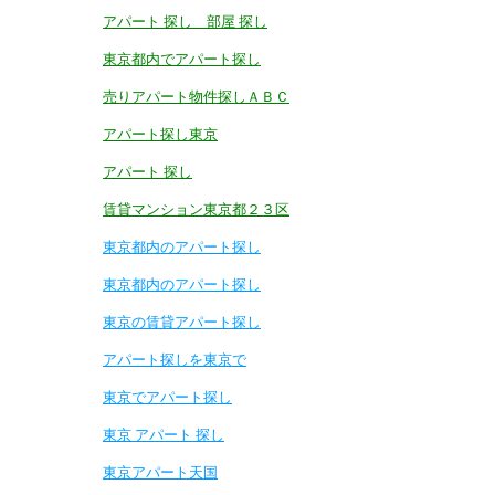
アパート 探し 部屋 探し
東京都内でアパート探し
売りアパート物件探しＡＢＣ
アパート探し東京
アパート 探し
賃貸マンション東京都２３区
東京都内のアパート探し
東京都内のアパート探し
東京の賃貸アパート探し
アパート探しを東京で
東京でアパート探し
東京 アパート 探し
東京アパート天国