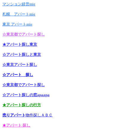
マンション経営mie
札幌 アパートmie
東京 アパートmie
☆東京都でアパート探し
★アパート探し東京
☆アパート探しと東京
☆東京アパート探し
☆アパート 探し
☆東京都でアパート探し
☆アパート探しの窓apaapa
★アパート探しの行方
売りアパート
物件探しＡＢＣ
★アパート 探し