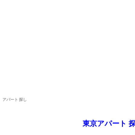
アパート 探し
東京アパート 