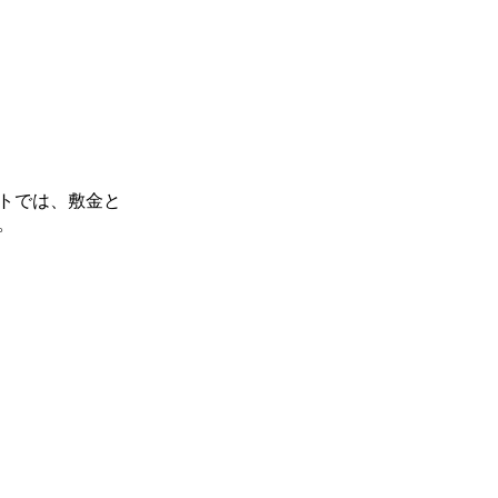
トでは、敷金と
。