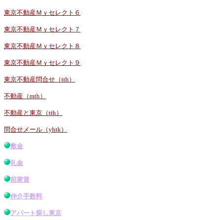
東京不動産Ｍｙセレクト６
東京不動産Ｍｙセレクト７
東京不動産Ｍｙセレクト８
東京不動産Ｍｙセレクト９
東京不動産問合せ（tth）
不動産（mth）
不動産と東京（tth）
問合せメール（yhtk）
敷金
礼金
前家賃
仲介手数料
アパート探し東京