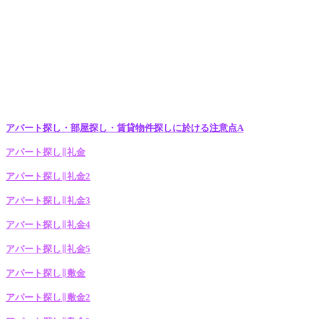
アパート探し・部屋探し・賃貸物件探しに於ける注意点A
アパート探し∥礼金
アパート探し∥礼金2
アパート探し∥礼金3
アパート探し∥礼金4
アパート探し∥礼金5
アパート探し∥敷金
アパート探し∥敷金2