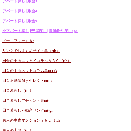
アパート探し∥敷金3
アパート探し∥敷金4
アパート探し∥敷金5
☆アパート探し∥部屋探し∥賃貸物件探しapa
メールフォームＡt
リンクでおすすめサイト集（tth）
田舎の土地エッセイコラムＡＢＣ（tth）
田舎の土地ネットコラム集mttnk
田舎不動産Ｍｙセレクトmttis
田舎暮らし（tth）
田舎暮らしプチヒント集mtt
田舎暮らし不動産リンクmttgl
東京の中古マンションａｂｃ（tth）
東京の土地（tth）