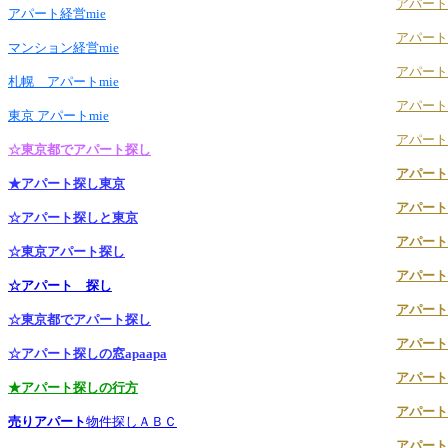
アパート
アパート経営mie
アパート
マンション経営mie
アパート
札幌 アパートmie
アパート
東京 アパートmie
アパート
☆東京都でアパート探し
アパート
★アパート探し東京
アパート
☆アパート探しと東京
アパート
☆東京アパート探し
アパート
☆アパート 探し
アパート
☆東京都でアパート探し
アパート
☆アパート探しの窓apaapa
アパート
★アパート探しの行方
アパート
売りアパート
物件探しＡＢＣ
アパート