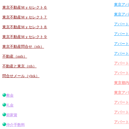
東京アパ
東京不動産Ｍｙセレクト６
東京アパ
東京不動産Ｍｙセレクト７
アパート
東京不動産Ｍｙセレクト８
アパート
東京不動産Ｍｙセレクト９
アパート
東京不動産問合せ（tth）
アパート
不動産（mth）
アパート
不動産と東京（tth）
アパート
問合せメール（yhtk）
東京都内
東京アパ
敷金
アパート
礼金
アパート
前家賃
アパート
仲介手数料