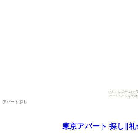
[PR] この広告は
ホームページを更新
アパート 探し
東京アパート 探し∥礼