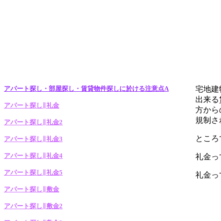
アパート探し・部屋探し・賃貸物件探しに於ける注意点A
宅地建
出来る
アパート探し∥礼金
方から
規制さ
アパート探し∥礼金2
ところ
アパート探し∥礼金3
アパート探し∥礼金4
礼金っ
アパート探し∥礼金5
礼金っ
アパート探し∥敷金
アパート探し∥敷金2