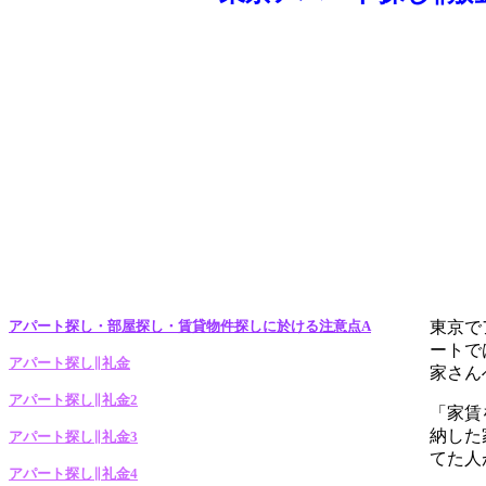
アパート探し・部屋探し・賃貸物件探しに於ける注意点A
東京で
ートで
アパート探し∥礼金
家さん
アパート探し∥礼金2
「家賃
納した
アパート探し∥礼金3
てた人
アパート探し∥礼金4