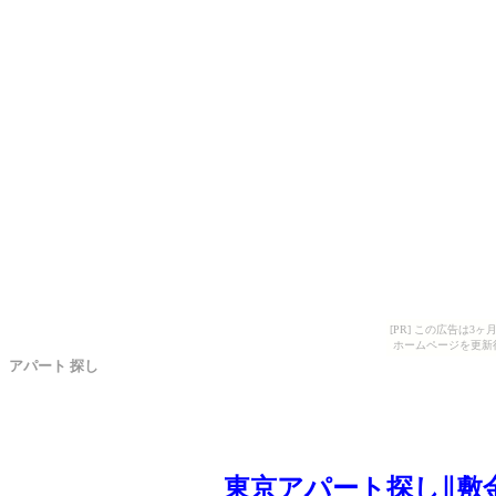
[PR] この広告は
ホームページを更新
アパート 探し
東京アパート探し∥敷