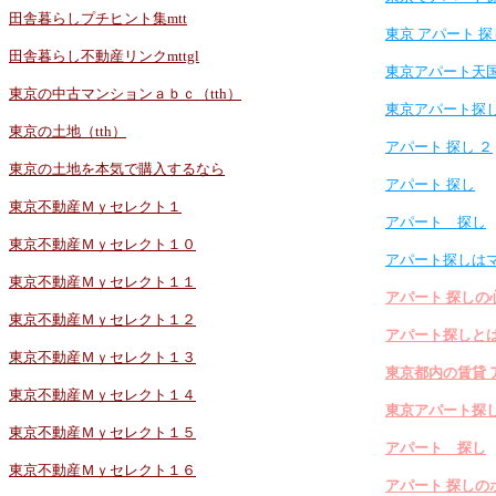
田舎暮らしプチヒント集mtt
東京 アパート 探
田舎暮らし不動産リンクmttgl
東京アパート天
東京の中古マンションａｂｃ（tth）
東京アパート探
東京の土地（tth）
アパート 探し ２
東京の土地を本気で購入するなら
アパート 探し
東京不動産Ｍｙセレクト１
アパート 探し
東京不動産Ｍｙセレクト１０
アパート探しは
東京不動産Ｍｙセレクト１１
アパート 探しの
東京不動産Ｍｙセレクト１２
アパート探しと
東京不動産Ｍｙセレクト１３
東京都内の賃貸 
東京不動産Ｍｙセレクト１４
東京アパート探
東京不動産Ｍｙセレクト１５
アパート 探し
東京不動産Ｍｙセレクト１６
アパート 探しの