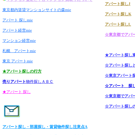
アパート探しJ
東京都内賃貸マンションサイトの森mie
アパート探しK
アパート 探しmie
アパート探しL
アパート経営mie
☆東京都でアパ
マンション経営mie
札幌 アパートmie
★アパート探し
東京 アパートmie
☆アパート探し
★アパート探しの行方
☆東京アパート
売りアパート
物件探しＡＢＣ
☆アパート 探
★アパート 探し
☆東京都でアパ
☆アパート探しの窓
アパート探し・部屋探し・賃貸物件探し注意点A