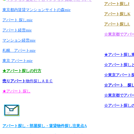
アパート探しJ
東京都内賃貸マンションサイトの森mie
アパート探しK
アパート 探しmie
アパート探しL
アパート経営mie
☆東京都でアパ
マンション経営mie
札幌 アパートmie
★アパート探し
東京 アパートmie
☆アパート探し
★アパート探しの行方
☆東京アパート
売りアパート
物件探しＡＢＣ
☆アパート 探
★アパート 探し
☆東京都でアパ
☆アパート探しの窓
アパート探し・部屋探し・賃貸物件探し注意点A