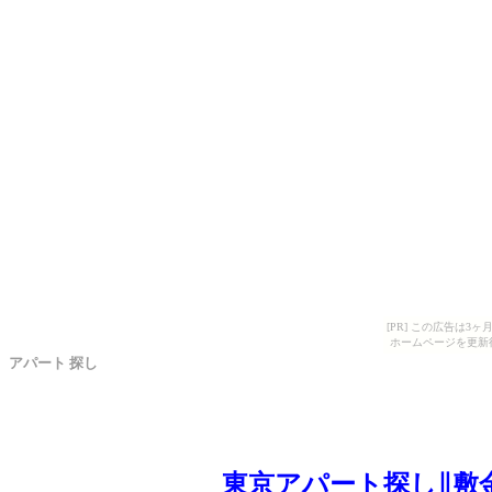
[PR] この広告は
ホームページを更新
アパート 探し
東京アパート探し∥敷