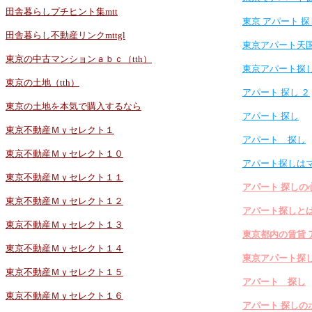
田舎暮らしプチヒント集mtt
東京 アパート 探
田舎暮らし不動産リンクmttgl
東京アパート天
東京の中古マンションａｂｃ（tth）
東京アパート探
東京の土地（tth）
アパート 探し ２
東京の土地を本気で購入するなら
アパート 探し
東京不動産Ｍｙセレクト１
アパート 探し
東京不動産Ｍｙセレクト１０
アパート探しは
東京不動産Ｍｙセレクト１１
アパート 探しの
東京不動産Ｍｙセレクト１２
アパート探しと
東京不動産Ｍｙセレクト１３
東京都内の賃貸 
東京不動産Ｍｙセレクト１４
東京アパート探
東京不動産Ｍｙセレクト１５
アパート 探し
東京不動産Ｍｙセレクト１６
アパート 探しの