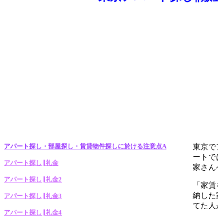
アパート探し・部屋探し・賃貸物件探しに於ける注意点A
東京で
ートで
アパート探し∥礼金
家さん
アパート探し∥礼金2
「家賃
納した
アパート探し∥礼金3
てた人
アパート探し∥礼金4