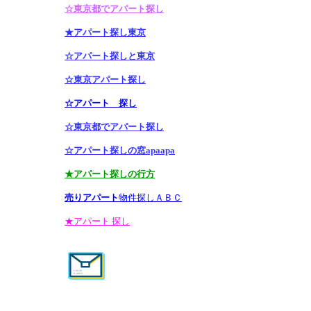
☆東京都でアパート探し
★アパート探し東京
☆アパート探しと東京
☆東京アパート探し
☆アパート 探し
☆東京都でアパート探し
☆アパート探しの窓apaapa
★アパート探しの行方
売りアパート
物件探しＡＢＣ
★アパート 探し