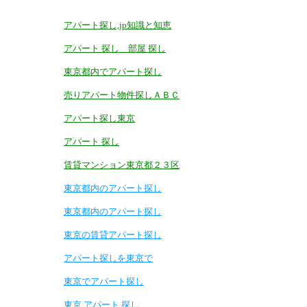
アパート探し,jp知識と知恵
アパート 探し 部屋 探し
東京都内でアパート探し
売りアパート物件探しＡＢＣ
アパート探し東京
アパート 探し
賃貸マンション東京都２３区
東京都内のアパート探し
東京都内のアパート探し
東京の賃貸アパート探し
アパート探しを東京で
東京でアパート探し
東京 アパート 探し