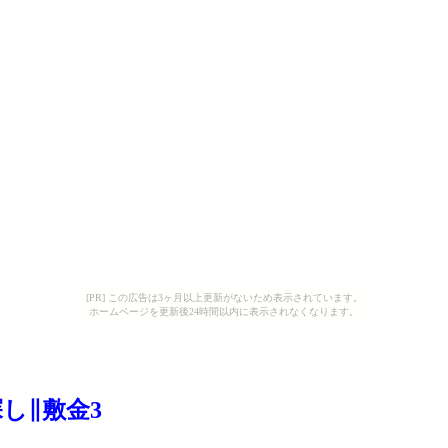
[PR] この広告は3ヶ月以上更新がないため表示されています。
ホームページを更新後24時間以内に表示されなくなります。
し∥敷金3