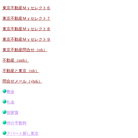
東京不動産Ｍｙセレクト６
東京不動産Ｍｙセレクト７
東京不動産Ｍｙセレクト８
東京不動産Ｍｙセレクト９
東京不動産問合せ（tth）
不動産（mth）
不動産と東京（tth）
問合せメール（yhtk）
敷金
礼金
前家賃
仲介手数料
アパート探し東京