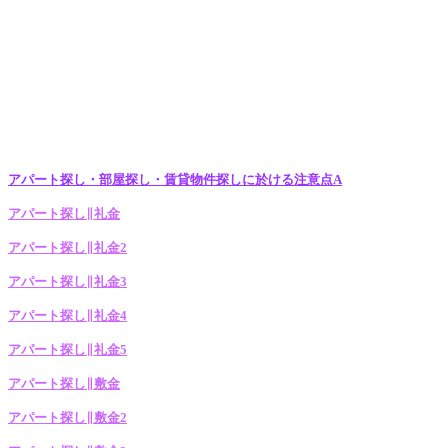
アパート探し・部屋探し・賃貸物件探しに於ける注意点A
アパート探し∥礼金
アパート探し∥礼金2
アパート探し∥礼金3
アパート探し∥礼金4
アパート探し∥礼金5
アパート探し∥敷金
アパート探し∥敷金2