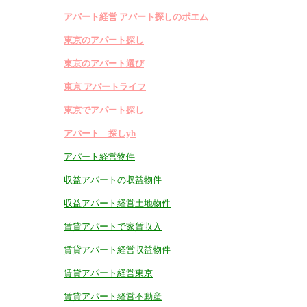
アパート経営 アパート探しのポエム
東京のアパート探し
東京のアパート選び
東京 アパートライフ
東京でアパート探し
アパート 探しyh
アパート経営物件
収益アパートの収益物件
収益アパート経営土地物件
賃貸アパートで家賃収入
賃貸アパート経営収益物件
賃貸アパート経営東京
賃貸アパート経営不動産