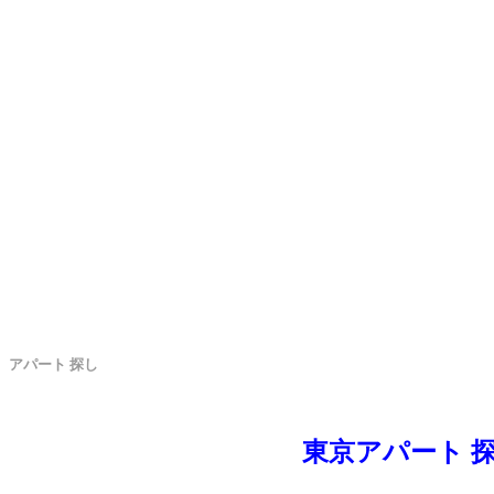
アパート 探し
東京アパート 探