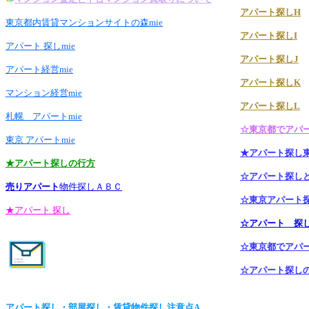
アパート探しH
東京都内賃貸マンションサイトの森mie
アパート探しI
アパート 探しmie
アパート探しJ
アパート経営mie
アパート探しK
マンション経営mie
アパート探しL
札幌 アパートmie
☆東京都でアパ
東京 アパートmie
★アパート探し
★アパート探しの行方
☆アパート探し
売りアパート
物件探しＡＢＣ
☆東京アパート
★アパート 探し
☆アパート 探
☆東京都でアパ
☆アパート探しの窓
アパート探し・部屋探し・賃貸物件探し注意点A