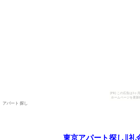
[PR] この広告は
ホームページを更新
アパート 探し
東京アパート探し∥礼