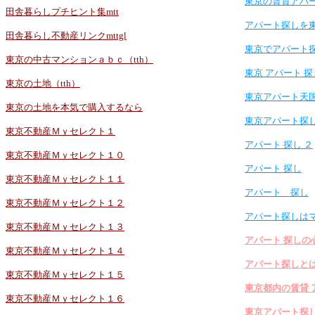
東京の賃貸アパ
田舎暮らしプチヒント集mtt
アパート探しを
田舎暮らし不動産リンクmttgl
東京でアパート
東京の中古マンションａｂｃ（tth）
東京 アパート 探
東京の土地（tth）
東京アパート天
東京の土地を本気で購入するなら
東京アパート探
東京不動産Ｍｙセレクト１
アパート 探し ２
東京不動産Ｍｙセレクト１０
アパート 探し
東京不動産Ｍｙセレクト１１
アパート 探し
東京不動産Ｍｙセレクト１２
アパート探しは
東京不動産Ｍｙセレクト１３
アパート 探しの
東京不動産Ｍｙセレクト１４
アパート探しと
東京不動産Ｍｙセレクト１５
東京都内の賃貸 
東京不動産Ｍｙセレクト１６
東京アパート探