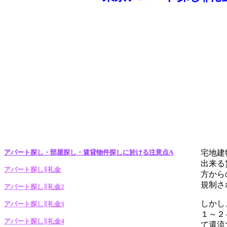
アパート探し・部屋探し・賃貸物件探しに於ける注意点A
宅地建
出来る
アパート探し∥礼金
方から
規制さ
アパート探し∥礼金2
しかし
アパート探し∥礼金3
１～２
アパート探し∥礼金4
て還流