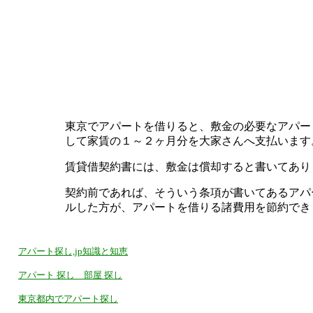
東京でアパートを借りると、敷金の必要なアパー
して家賃の１～２ヶ月分を大家さんへ支払います
賃貸借契約書には、敷金は償却すると書いてあり
契約前であれば、そういう条項が書いてあるアパ
ルした方が、アパートを借りる諸費用を節約でき
アパート探し,jp知識と知恵
アパート 探し 部屋 探し
東京都内でアパート探し