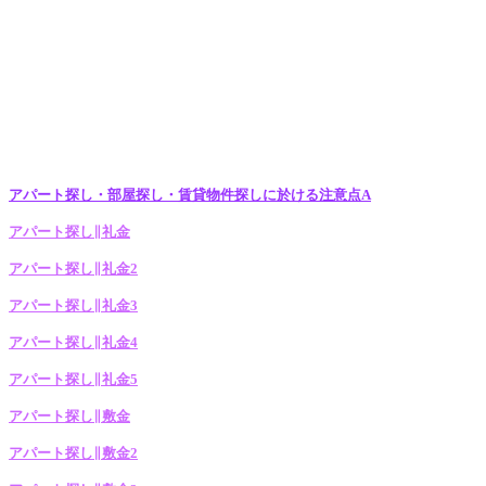
アパート探し・部屋探し・賃貸物件探しに於ける注意点A
アパート探し∥礼金
アパート探し∥礼金2
アパート探し∥礼金3
アパート探し∥礼金4
アパート探し∥礼金5
アパート探し∥敷金
アパート探し∥敷金2