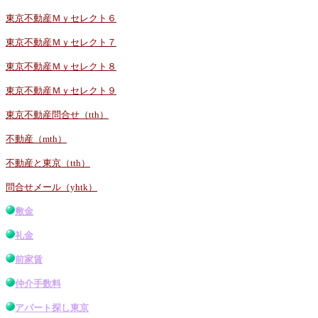
東京不動産Ｍｙセレクト６
東京不動産Ｍｙセレクト７
東京不動産Ｍｙセレクト８
東京不動産Ｍｙセレクト９
東京不動産問合せ（tth）
不動産（mth）
不動産と東京（tth）
問合せメール（yhtk）
敷金
礼金
前家賃
仲介手数料
アパート探し東京