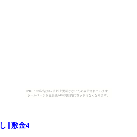
[PR] この広告は3ヶ月以上更新がないため表示されています。
ホームページを更新後24時間以内に表示されなくなります。
し∥敷金4