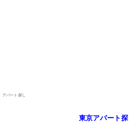
アパート 探し
東京アパート探