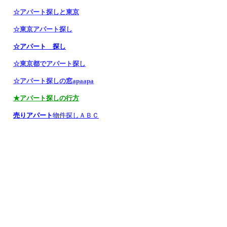
☆アパート探しと東京
☆東京アパート探し
☆アパート 探し
☆東京都でアパート探し
☆アパート探しの窓apaapa
★アパート探しの行方
売りアパート
物件探しＡＢＣ