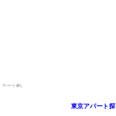
アパート 探し
東京アパート探