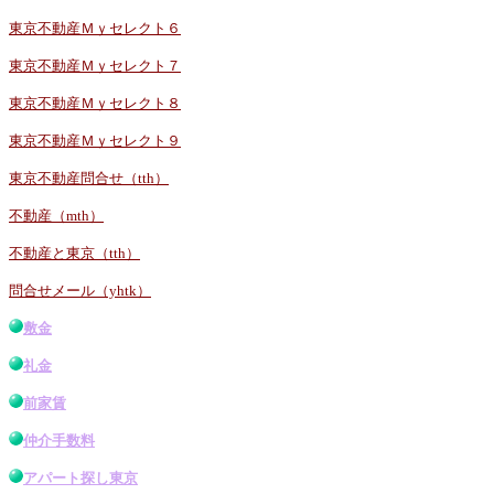
東京不動産Ｍｙセレクト６
東京不動産Ｍｙセレクト７
東京不動産Ｍｙセレクト８
東京不動産Ｍｙセレクト９
東京不動産問合せ（tth）
不動産（mth）
不動産と東京（tth）
問合せメール（yhtk）
敷金
礼金
前家賃
仲介手数料
アパート探し東京