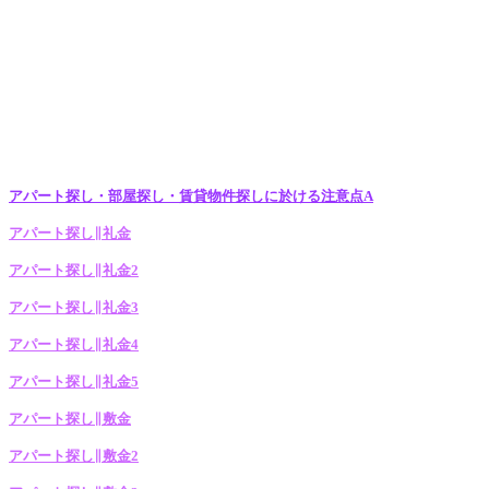
アパート探し・部屋探し・賃貸物件探しに於ける注意点A
アパート探し∥礼金
アパート探し∥礼金2
アパート探し∥礼金3
アパート探し∥礼金4
アパート探し∥礼金5
アパート探し∥敷金
アパート探し∥敷金2