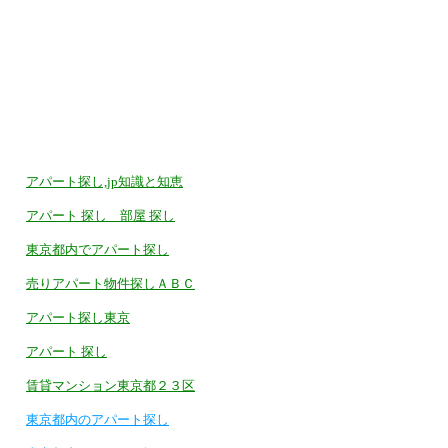
アパート探し,jp知識と知恵
アパート 探し 部屋 探し
東京都内でアパート探し
売りアパート物件探しＡＢＣ
アパート探し東京
アパート 探し
賃貸マンション東京都２３区
東京都内のアパート探し