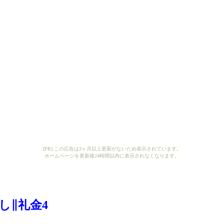
[PR] この広告は3ヶ月以上更新がないため表示されています。
ホームページを更新後24時間以内に表示されなくなります。
し∥礼金4