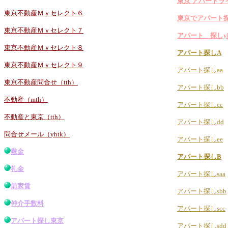
東京 アパートラ
東京不動産Ｍｙセレクト６
東京でアパート
東京不動産Ｍｙセレクト７
アパート 探しy
東京不動産Ｍｙセレクト８
アパート探しA
東京不動産Ｍｙセレクト９
アパート探しaa
東京不動産問合せ（tth）
アパート探しbb
不動産（mth）
アパート探しcc
不動産と東京（tth）
アパート探しdd
問合せメール（yhtk）
アパート探しee
敷金
アパート探しB
礼金
アパート探しsaa
前家賃
アパート探しsbb
仲介手数料
アパート探しscc
アパート探し東京
アパート探しsdd