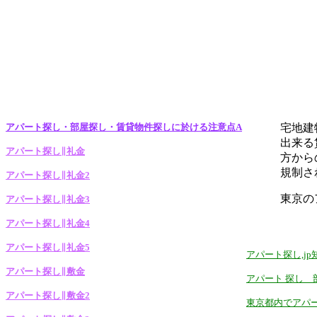
アパート探し・部屋探し・賃貸物件探しに於ける注意点A
宅地建
出来る
アパート探し∥礼金
方から
規制さ
アパート探し∥礼金2
東京の
アパート探し∥礼金3
アパート探し∥礼金4
アパート探し∥礼金5
アパート探し,j
アパート探し∥敷金
アパート 探し 
アパート探し∥敷金2
東京都内でアパ