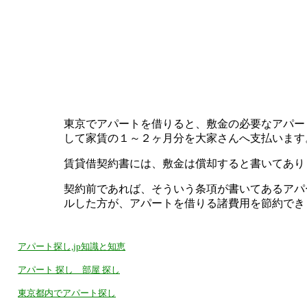
東京でアパートを借りると、敷金の必要なアパー
して家賃の１～２ヶ月分を大家さんへ支払います
賃貸借契約書には、敷金は償却すると書いてあり
契約前であれば、そういう条項が書いてあるアパ
ルした方が、アパートを借りる諸費用を節約でき
アパート探し,jp知識と知恵
アパート 探し 部屋 探し
東京都内でアパート探し