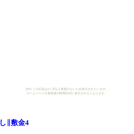
[PR] この広告は3ヶ月以上更新がないため表示されています。
ホームページを更新後24時間以内に表示されなくなります。
し∥敷金4