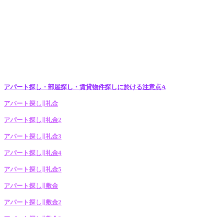
アパート探し・部屋探し・賃貸物件探しに於ける注意点A
アパート探し∥礼金
アパート探し∥礼金2
アパート探し∥礼金3
アパート探し∥礼金4
アパート探し∥礼金5
アパート探し∥敷金
アパート探し∥敷金2