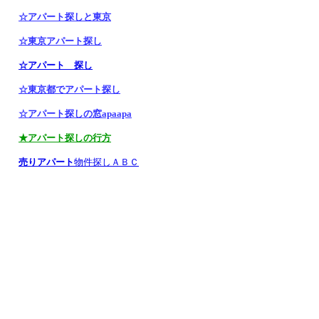
☆アパート探しと東京
☆東京アパート探し
☆アパート 探し
☆東京都でアパート探し
☆アパート探しの窓apaapa
★アパート探しの行方
売りアパート
物件探しＡＢＣ