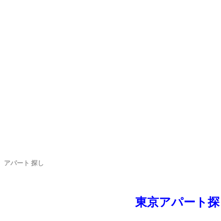
アパート 探し
東京アパート探