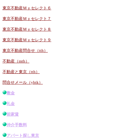
東京不動産Ｍｙセレクト６
東京不動産Ｍｙセレクト７
東京不動産Ｍｙセレクト８
東京不動産Ｍｙセレクト９
東京不動産問合せ（tth）
不動産（mth）
不動産と東京（tth）
問合せメール（yhtk）
敷金
礼金
前家賃
仲介手数料
アパート探し東京